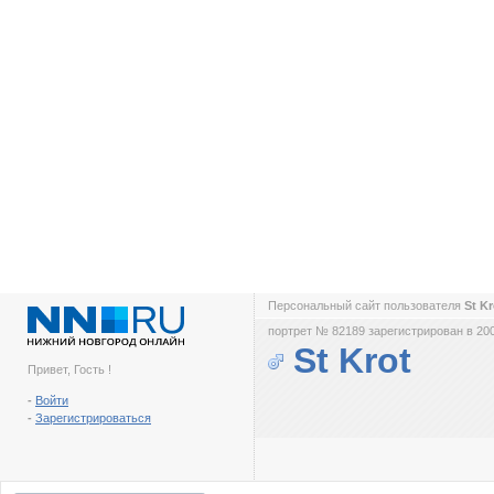
Персональный сайт пользователя
St K
портрет № 82189 зарегистрирован в 200
St Krot
Привет, Гость !
-
Войти
-
Зарегистрироваться