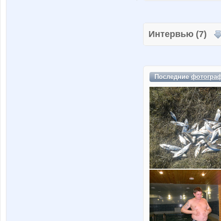
Интервью (7)
Последние
фотогра