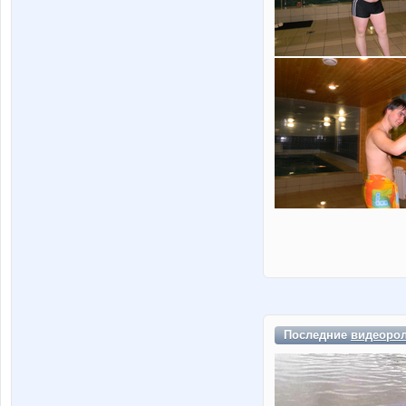
Последние
видеоро